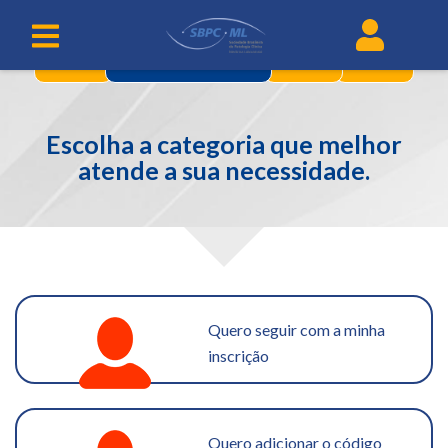
1
3
4
CATEGORIAS
Escolha a categoria que melhor
atende a sua necessidade.
Quero seguir com a minha
inscrição
Quero adicionar o código