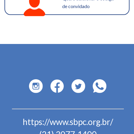
de convidado
https://www.sbpc.org.br/