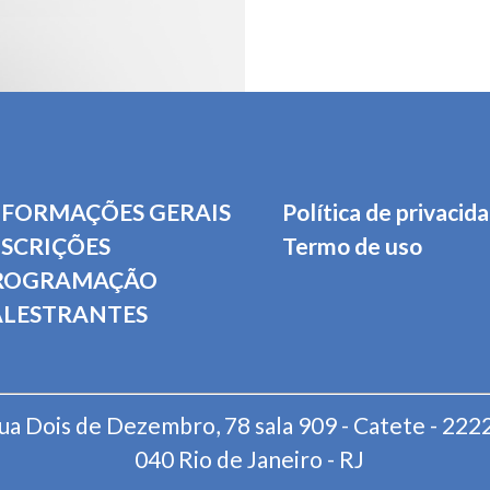
NFORMAÇÕES GERAIS
Política de privacid
NSCRIÇÕES
Termo de uso
ROGRAMAÇÃO
ALESTRANTES
ua Dois de Dezembro, 78 sala 909 - Catete - 222
040 Rio de Janeiro - RJ