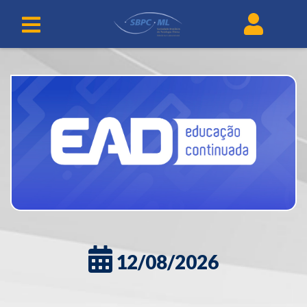
12/08/2026