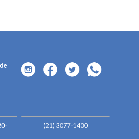
ade
20-
(21) 3077-1400