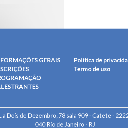
NFORMAÇÕES GERAIS
Política de privacid
NSCRIÇÕES
Termo de uso
ROGRAMAÇÃO
ALESTRANTES
ua Dois de Dezembro, 78 sala 909 - Catete - 222
040 Rio de Janeiro - RJ