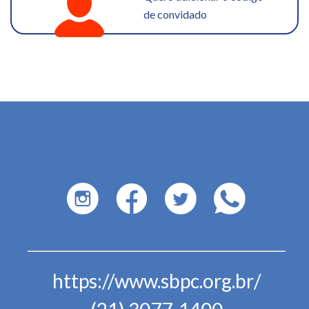
de convidado
https://www.sbpc.org.br/