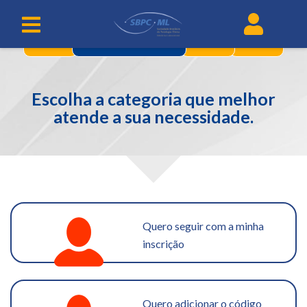
1
3
4
CATEGORIAS
Escolha a categoria que melhor
atende a sua necessidade.
Quero seguir com a minha
inscrição
Quero adicionar o código