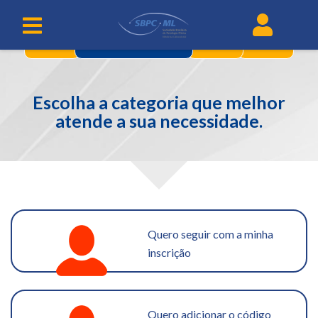
1
3
4
CATEGORIAS
Escolha a categoria que melhor
atende a sua necessidade.
Quero seguir com a minha
inscrição
Quero adicionar o código