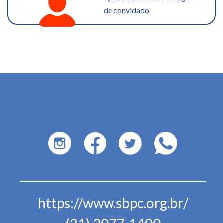
de convidado
https://www.sbpc.org.br/