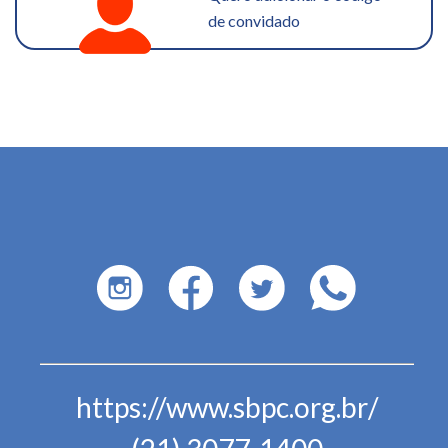
de convidado
https://www.sbpc.org.br/