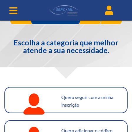
1
3
4
CATEGORIAS
Escolha a categoria que melhor
atende a sua necessidade.
Quero seguir com a minha
inscrição
Quero adicionar o código