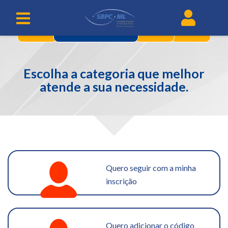
1
3
4
CATEGORIAS
Escolha a categoria que melhor
atende a sua necessidade.
Quero seguir com a minha
inscrição
Quero adicionar o código