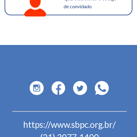
de convidado
https://www.sbpc.org.br/