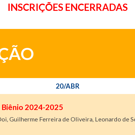
INSCRIÇÕES ENCERRADAS
ÇÃO
20/ABR
ia Biênio 2024-2025
oi, Guilherme Ferreira de Oliveira, Leonardo de S