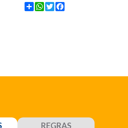
Share
WhatsApp
Twitter
Facebook
S
REGRAS