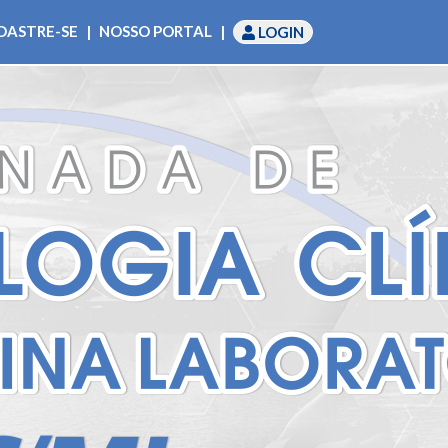
DASTRE-SE
|
NOSSO PORTAL
|
LOGIN