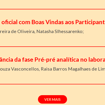
 oficial com Boas Vindas aos Participan
eira de Oliveira, Natasha Slhessarenko;
ância da fase Pré-pré analítica no labora
ouza Vasconcellos, Raisa Barros Magalhaes de Lim
VER MAIS