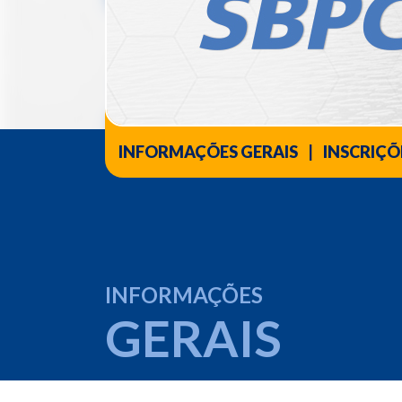
INFORMAÇÕES GERAIS
|
INSCRIÇÕ
INFORMAÇÕES
GERAIS