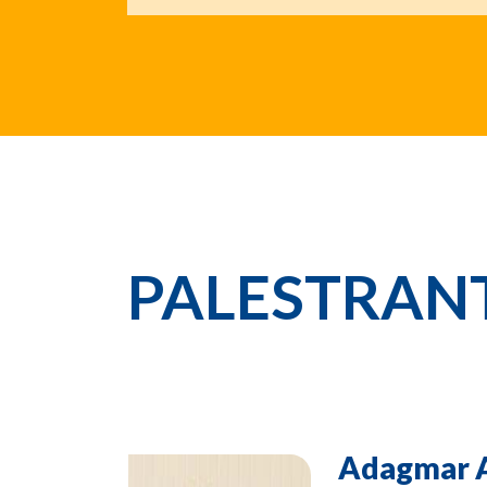
PALESTRAN
Adagmar A