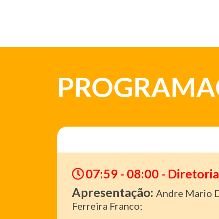
PROGRAMA
07:59 - 08:00 - Diretor
Apresentação:
Andre Mario D
Ferreira Franco;