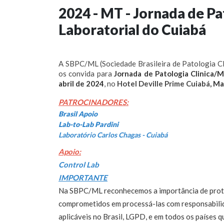
2024 - MT - Jornada de Pa
Laboratorial do Cuiabá
A SBPC/ML (Sociedade Brasileira de Patologia Clí
os convida para
Jornada de Patologia Clinica/M
abril de 2024
, no
Hotel Deville Prime Cuiabá
, M
PATROCINADORES:
Brasil Apoio
Lab-to-Lab Pardini
Laboratório Carlos Chagas - Cuiabá
Apoio:
Control Lab
IMPORTANTE
Na SBPC/ML reconhecemos a importância de prote
comprometidos em processá-las com responsabilid
aplicáveis no Brasil, LGPD, e em todos os países 