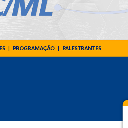
ES
|
PROGRAMAÇÃO
|
PALESTRANTES