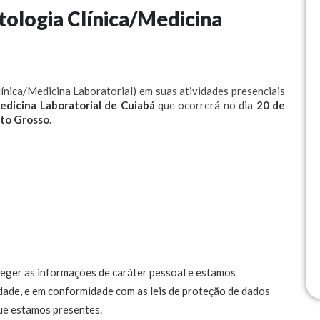
tologia Clínica/Medicina
nica/Medicina Laboratorial) em suas atividades presenciais
edicina Laboratorial de Cuiabá
que ocorrerá no dia
20 de
ato Grosso
.
ger as informações de caráter pessoal e estamos
ade, e em conformidade com as leis de proteção de dados
que estamos presentes.