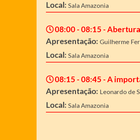
Local:
Sala Amazonia
08:00 - 08:15 - Abertura
Apresentação:
Guilherme Ferr
Local:
Sala Amazonia
08:15 - 08:45 - A import
Apresentação:
Leonardo de S
Local:
Sala Amazonia