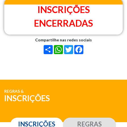
INSCRIÇÕES
ENCERRADAS
Compartilhe nas redes sociais
Share
WhatsApp
Twitter
Facebook
REGRAS
&
INSCRIÇÕES
INSCRIÇÕES
REGRAS