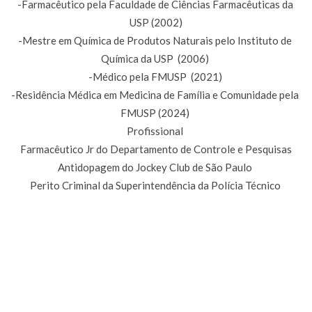
-Farmacêutico pela Faculdade de Ciências Farmacêuticas da
USP (2002)
-Mestre em Química de Produtos Naturais pelo Instituto de
Química da USP (2006)
-Médico pela FMUSP (2021)
-Residência Médica em Medicina de Família e Comunidade pela
FMUSP (2024)
Profissional
Farmacêutico Jr do Departamento de Controle e Pesquisas
Antidopagem do Jockey Club de São Paulo
Perito Criminal da Superintendência da Polícia Técnico
Científica do Estado de
São Paulo
Professor da Universidade 9 de Julho