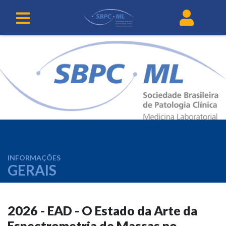
INFORMAÇÕES
GERAIS
2026 - EAD - O Estado da Arte da
Espectrometria de Massas no