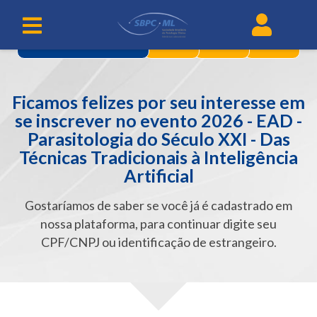
2
3
4
IDENTIFICAÇÃO
Ficamos felizes por seu interesse em
se inscrever no evento 2026 - EAD -
Parasitologia do Século XXI - Das
Técnicas Tradicionais à Inteligência
Artificial
Gostaríamos de saber se você já é cadastrado em
nossa plataforma, para continuar digite seu
CPF/CNPJ ou identificação de estrangeiro.